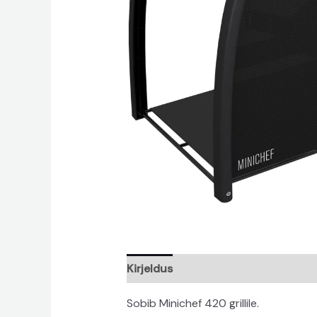
Kirjeldus
Sobib Minichef 420 grillile.