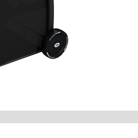
kogus